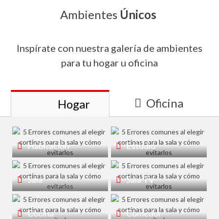
Ambientes
Únicos
Inspírate con nuestra galería de ambientes
para tu hogar u oficina
Oficina
Hogar
Habitación
Estudio
Sala
Sala TV
Cocina
Comedor