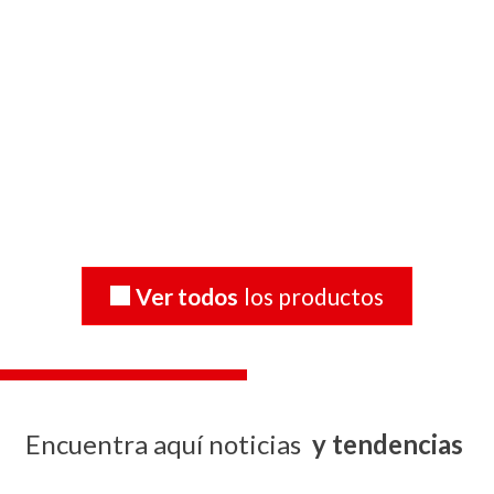
Persiana vertical
de tela
Ver todos
los productos
Encuentra aquí noticias
y tendencias