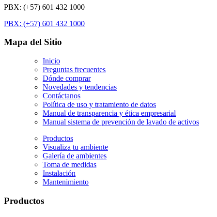
PBX: (+57) 601 432 1000
PBX: (+57) 601 432 1000
Mapa del Sitio
Inicio
Preguntas frecuentes
Dónde comprar
Novedades y tendencias
Contáctanos
Política de uso y tratamiento de datos
Manual de transparencia y ética empresarial
Manual sistema de prevención de lavado de activos
Productos
Visualiza tu ambiente
Galería de ambientes
Toma de medidas
Instalación
Mantenimiento
Productos