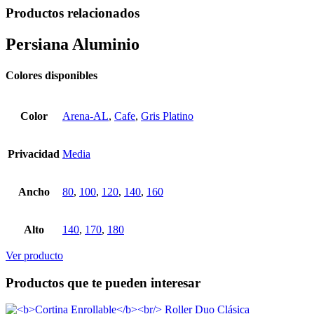
Productos relacionados
Persiana
Aluminio
Colores disponibles
Color
Arena-AL
,
Cafe
,
Gris Platino
Privacidad
Media
Ancho
80
,
100
,
120
,
140
,
160
Alto
140
,
170
,
180
Ver producto
Productos
que te pueden interesar