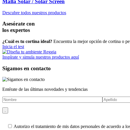
Malla Solar / Solar Screen
Descubre todos nuestros productos
Asesórate con
los expertos
¿Cuál es tu cortina ideal?
Encuentra la mejor opción de cortina o per
Inicia el test
Inspírate y simula nuestros productos aquí
Sigamos
en contacto
Entérate de las últimas novedades y tendencias
Autorizo el tratamiento de mis datos personales de acuerdo a lo