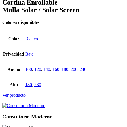
Cortina Enrollable
Malla Solar / Solar Screen
Colores disponibles
Color
Blanco
Privacidad
Baja
Ancho
100
,
120
,
140
,
160
,
180
,
200
,
240
Alto
180
,
230
Ver producto
Consultorio Moderno