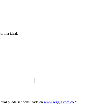
ortina ideal.
a cual puede ser consultada en
www.reggia.com.co
*