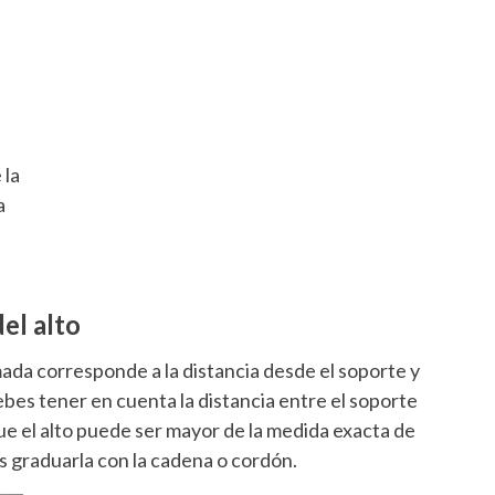
 la
a
el alto
mada corresponde a la distancia desde el soporte y
ebes tener en cuenta la distancia entre el soporte
ue el alto puede ser mayor de la medida exacta de
s graduarla con la cadena o cordón.