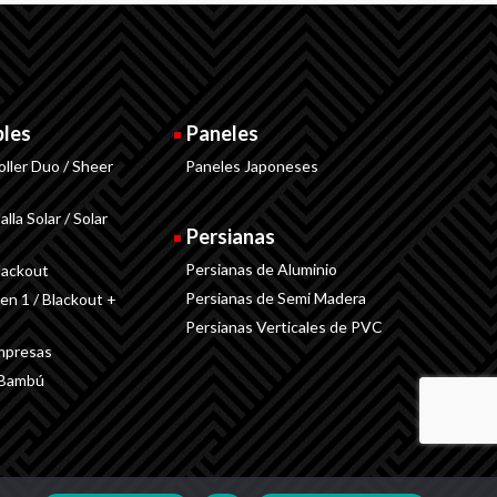
bles
Paneles
oller Duo / Sheer
Paneles Japoneses
lla Solar / Solar
Persianas
Persianas de Aluminio
lackout
Persianas de Semi Madera
 en 1 / Blackout +
Persianas Verticales de PVC
Impresas
 Bambú