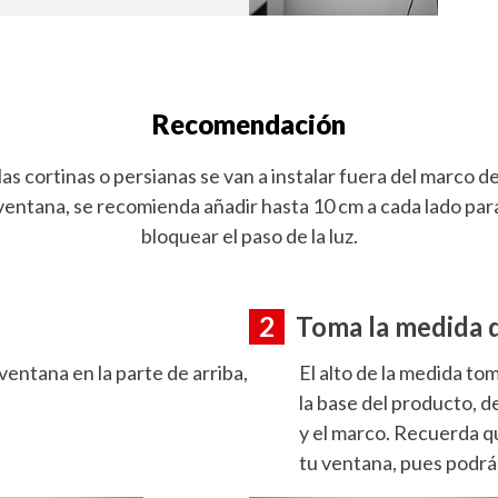
Recomendación
 las cortinas o persianas se van a instalar fuera del marco de
ventana, se recomienda añadir hasta 10 cm a cada lado par
bloquear el paso de la luz.
2
Toma la medida d
ventana en la parte de arriba,
El alto de la medida to
la base del producto, d
y el marco. Recuerda q
tu ventana, pues podrá