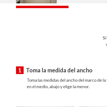
Sí
1
Toma la medida del ancho
Toma las medidas del ancho del marco de la 
en el medio, abajo y elige la menor.