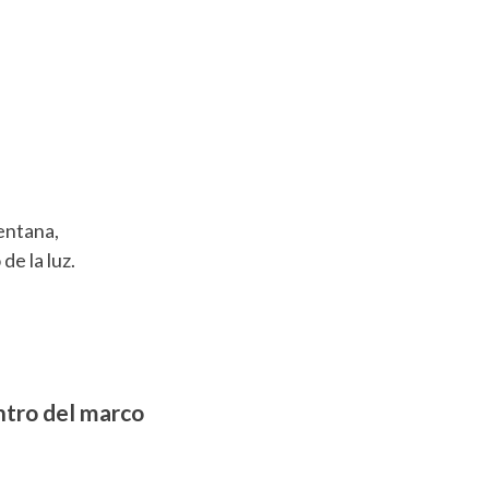
ventana,
de la luz.
tro del marco