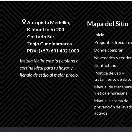
Autopista Medellín,
Mapa del Sitio
Kilómetro 6+200
Inicio
Costado Sur
Preguntas frecuent
Tenjo Cundinamarca
Dónde comprar
PBX: (+57) 601 432 1000
Novedades y tenden
Contáctanos
Política de uso y
tratamiento de dato
Manual de transpare
y ética empresarial
Manual sistema de
prevención de lavad
activos