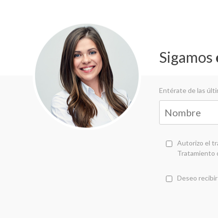
Sigamos
Entérate de las úl
Autorizo el t
Tratamiento 
Deseo recibir