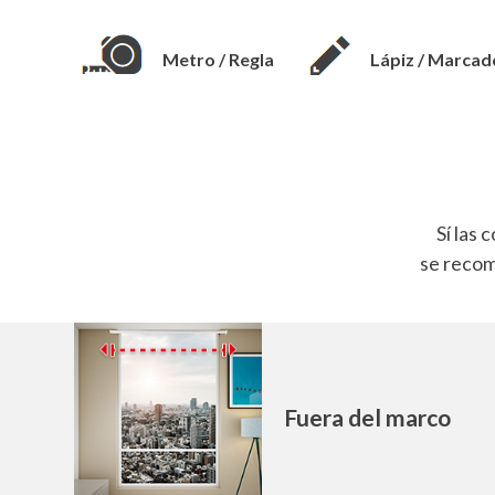
Metro / Regla
Lápiz / Marcad
Sí las 
se recomi
Fuera del marco