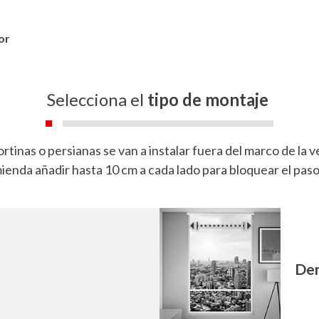
or
Selecciona el
tipo de montaje
cortinas o persianas se van a instalar fuera del marco de la 
enda añadir hasta 10 cm a cada lado para bloquear el paso 
Den