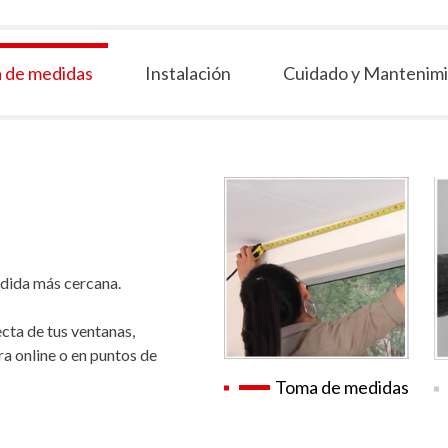
 de medidas
Instalación
Cuidado y Mantenim
edida más cercana.
cta de tus ventanas,
ra online o en puntos de
Toma de medidas