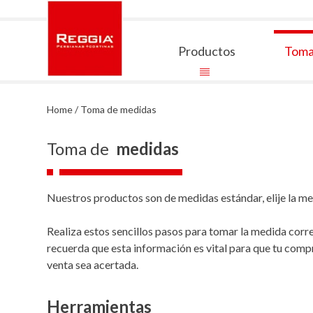
Skip
to
content
Productos
Toma
Reggia Colombia
Reggia Colombia
Home
/ Toma de medidas
Toma de
medidas
Nuestros productos son de medidas estándar, elije la m
Realiza estos sencillos pasos para tomar la medida corre
recuerda que esta información es vital para que tu comp
venta sea acertada.
Herramientas