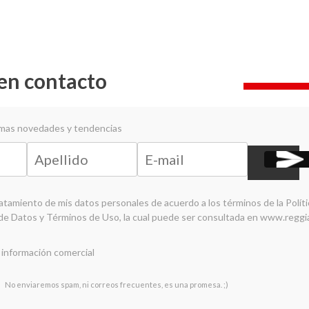
en contacto
timas novedades y tendencias
ratamiento de mis datos personales de acuerdo a los términos de la
Polít
de Datos y Términos de Uso
, la cual puede ser consultada en
www.reggi
 información comercial
No enviaremos spam, ni correos frecuentes, es una promesa. ;)