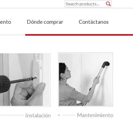
Search
for:
iento
Dónde comprar
Contáctanos
Mantenimiento
Instalación