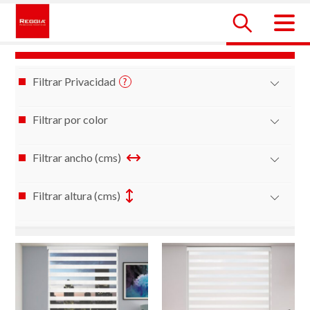
Skip
to
content
Reggia Colombia
Reggia Colombia
Filtrar Privacidad
Filtrar por color
Filtrar ancho (cms)
Filtrar altura (cms)