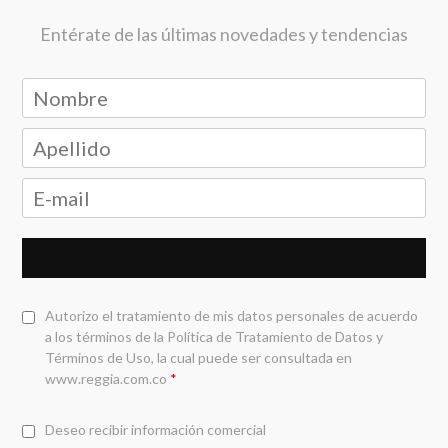
Entérate de las últimas novedades y tendencias
Autorizo el tratamiento de mis datos personales de acuerdo
a los términos de la
Política de Tratamiento de Datos y
Términos de Uso
, la cual puede ser consultada en
www.reggia.com.co
*
Deseo recibir información comercial