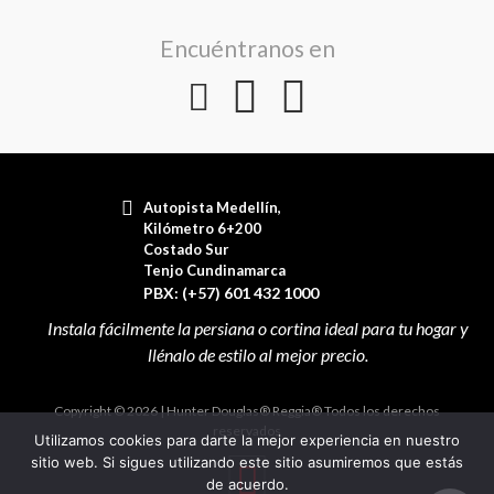
Encuéntranos en
Autopista Medellín,
Kilómetro 6+200
Costado Sur
Tenjo Cundinamarca
PBX: (+57) 601 432 1000
Copyright © 2026 | Hunter Douglas® Reggia® Todos los derechos
reservados
Utilizamos cookies para darte la mejor experiencia en nuestro
sitio web. Si sigues utilizando este sitio asumiremos que estás
de acuerdo.