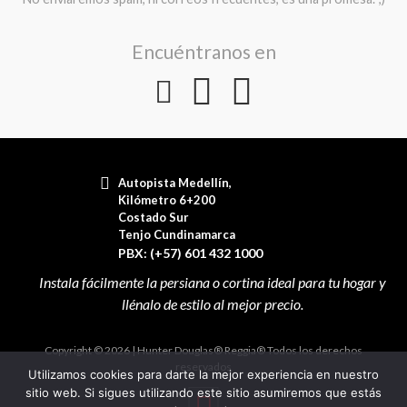
Encuéntranos en
Autopista Medellín,
Kilómetro 6+200
Costado Sur
Tenjo Cundinamarca
PBX: (+57) 601 432 1000
Copyright © 2026 | Hunter Douglas® Reggia® Todos los derechos
reservados
Utilizamos cookies para darte la mejor experiencia en nuestro
sitio web. Si sigues utilizando este sitio asumiremos que estás