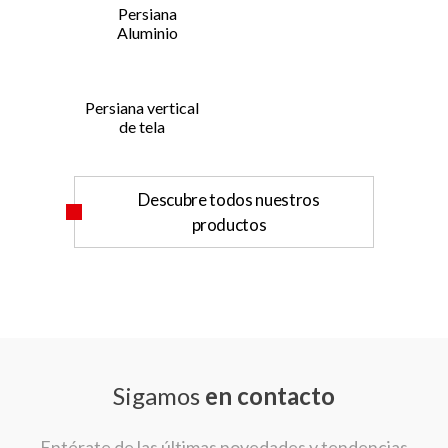
Persiana
Aluminio
Persiana vertical
de tela
Descubre todos nuestros
productos
Sigamos
en contacto
Entérate de las últimas novedades y tendencias