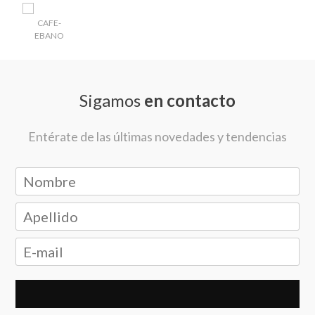
Sigamos
en contacto
Entérate de las últimas novedades y tendencias