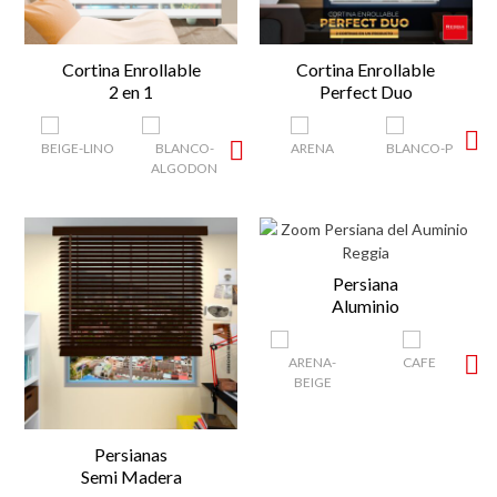
Cortina Enrollable
Cortina Enrollable
2 en 1
Perfect Duo
Persiana
Aluminio
Persianas
Semi Madera