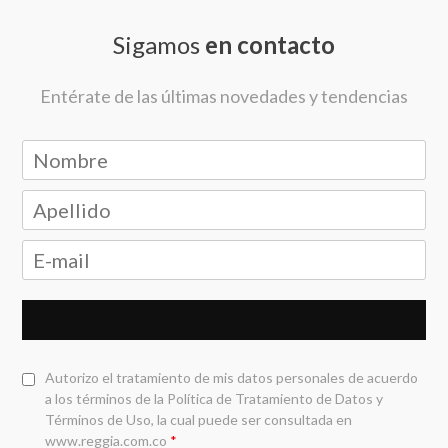
Sigamos
en contacto
Entérate de las últimas novedades y tendencias
Autorizo el tratamiento de mis datos personales de acuerdo
a los términos de la
Política de Tratamiento de Datos y
Términos de Uso
, la cual puede ser consultada en
www.reggia.com.co
*