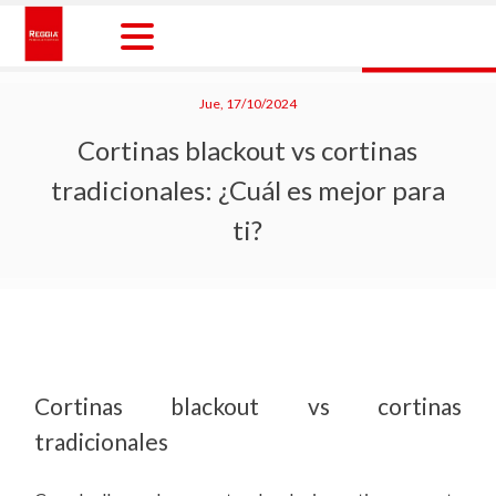
Skip
to
content
Reggia Colombia
Reggia Colombia
Jue, 17/10/2024
Cortinas blackout vs cortinas
tradicionales: ¿Cuál es mejor para
ti?
Cortinas blackout vs cortinas
tradicionales