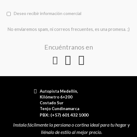
Deseo recibir información comercial
No enviaremos spam, ni correos frecuentes, es una promesa. ;)
Encuéntranos en
Autopista Medellín,
Kilómetro 6+200
Costado Sur
Tenjo Cundinamarca
PBX: (+57) 601 432 1000