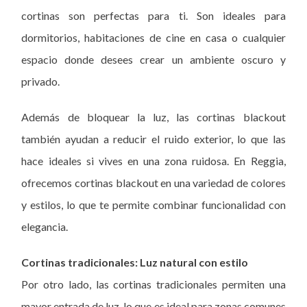
cortinas son perfectas para ti. Son ideales para
dormitorios, habitaciones de cine en casa o cualquier
espacio donde desees crear un ambiente oscuro y
privado.
Además de bloquear la luz, las cortinas blackout
también ayudan a reducir el ruido exterior, lo que las
hace ideales si vives en una zona ruidosa. En Reggia,
ofrecemos cortinas blackout en una variedad de colores
y estilos, lo que te permite combinar funcionalidad con
elegancia.
Cortinas tradicionales: Luz natural con estilo
Por otro lado, las cortinas tradicionales permiten una
mayor entrada de luz, lo que es ideal para zonas comunes