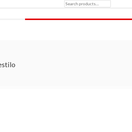
Search
for:
stilo