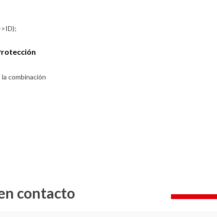
Protección
n la combinación
en contacto