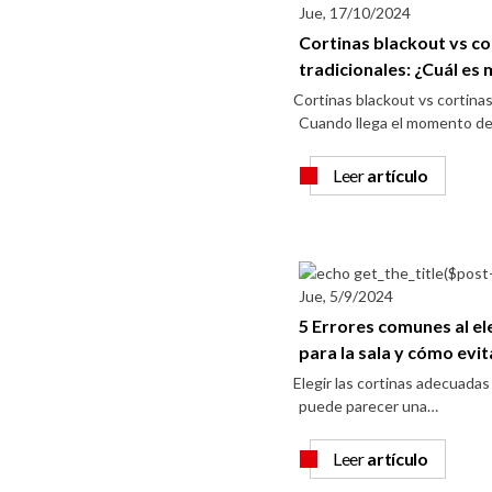
Jue, 17/10/2024
Cortinas blackout vs co
tradicionales: ¿Cuál es 
Cortinas blackout vs cortinas
Cuando llega el momento d
Leer
artículo
Jue, 5/9/2024
5 Errores comunes al el
para la sala y cómo evit
Elegir las cortinas adecuadas 
puede parecer una…
Leer
artículo