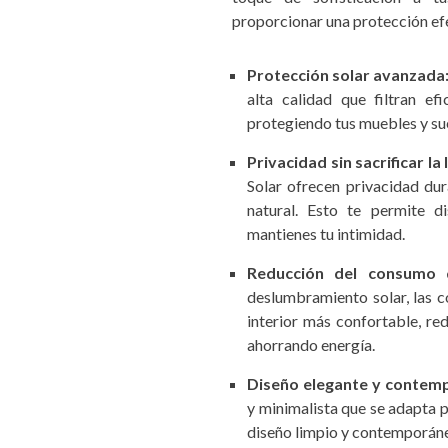
proporcionar una protección efe
Protección solar avanzada
alta calidad que filtran e
protegiendo tus muebles y sue
Privacidad sin sacrificar la 
Solar ofrecen privacidad dur
natural. Esto te permite d
mantienes tu intimidad.
Reducción del consumo 
deslumbramiento solar, las 
interior más confortable, re
ahorrando energía.
Diseño elegante y contem
y minimalista que se adapta 
diseño limpio y contemporáne