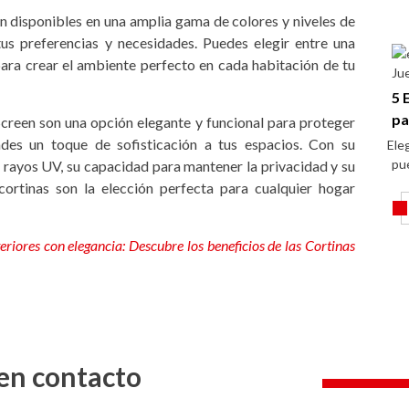
n disponibles en una amplia gama de colores y niveles de
us preferencias y necesidades. Puedes elegir entre una
para crear el ambiente perfecto en cada habitación de tu
Ju
5 
pa
Screen son una opción elegante y funcional para proteger
ades un toque de sofisticación a tus espacios. Con su
Eleg
pu
 rayos UV, su capacidad para mantener la privacidad y su
ortinas son la elección perfecta para cualquier hogar
teriores con elegancia: Descubre los beneficios de las Cortinas
en contacto