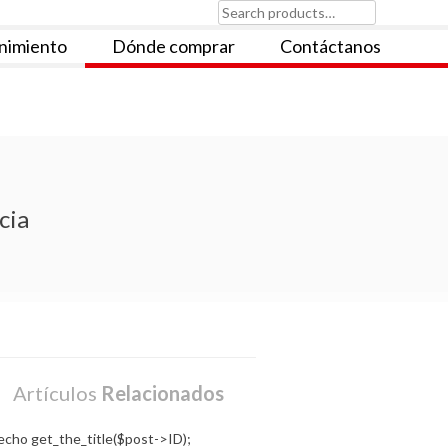
Search
for:
nimiento
Dónde comprar
Contáctanos
cia
Artículos
Relacionados