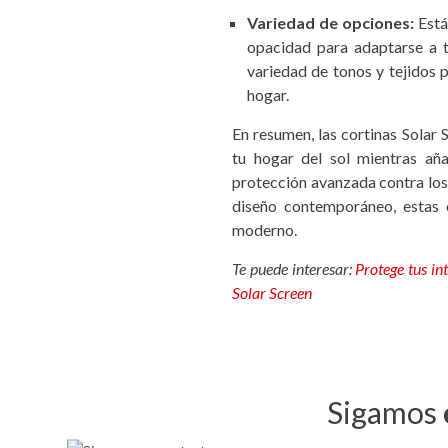
Variedad de opciones:
Está
opacidad para adaptarse a t
variedad de tonos y tejidos 
hogar.
En resumen, las cortinas Solar 
tu hogar del sol mientras añ
protección avanzada contra los
diseño contemporáneo, estas c
moderno.
Te puede interesar:
Protege tus in
Solar Screen
Sigamos