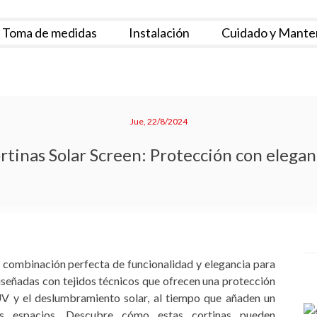
Toma de medidas
Instalación
Cuidado y Mante
Jue, 22/8/2024
rtinas Solar Screen: Protección con elegan
a combinación perfecta de funcionalidad y elegancia para
diseñadas con tejidos técnicos que ofrecen una protección
UV y el deslumbramiento solar, al tiempo que añaden un
us espacios. Descubre cómo estas cortinas pueden