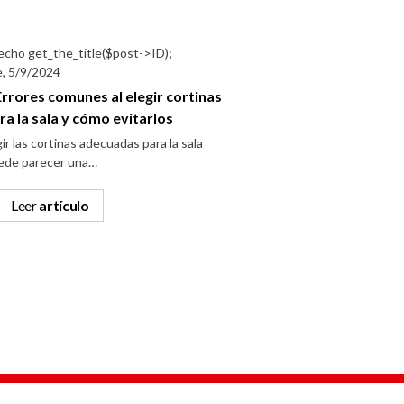
e, 5/9/2024
Errores comunes al elegir cortinas
ra la sala y cómo evitarlos
ir las cortinas adecuadas para la sala
ede parecer una…
Leer
artículo