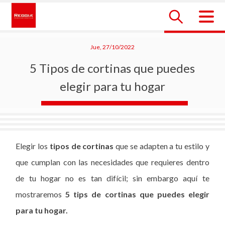
Skip
to
content
Reggia Colombia
Reggia Colombia
Jue, 27/10/2022
5 Tipos de cortinas que puedes
elegir para tu hogar
Elegir los
tipos de cortinas
que se adapten a tu estilo y
que cumplan con las necesidades que requieres dentro
de tu hogar no es tan difícil; sin embargo aquí te
mostraremos
5 tips de cortinas que puedes elegir
para tu hogar.