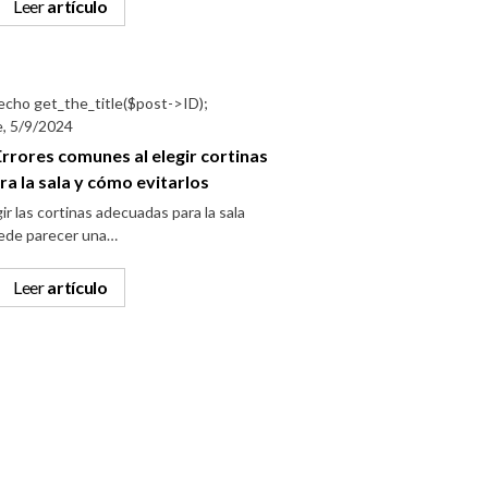
Leer
artículo
e, 5/9/2024
Errores comunes al elegir cortinas
ra la sala y cómo evitarlos
ir las cortinas adecuadas para la sala
ede parecer una…
Leer
artículo