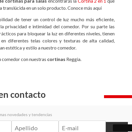
e cortinas para salas
encontrarás la
Cortina 2 en 1
que
na translúcida en un solo producto. Conoce más aquí
bilidad de tener un control de luz mucho más eficiente,
a privacidad e intimidad del comedor. Por su parte las
cticos para bloquear la luz en diferentes niveles, tienen
 en diferentes telas colores y texturas de alta calidad,
an estética y estilo a nuestro comedor.
tu comedor con nuestras
cortinas
Reggia.
en contacto
timas novedades y tendencias