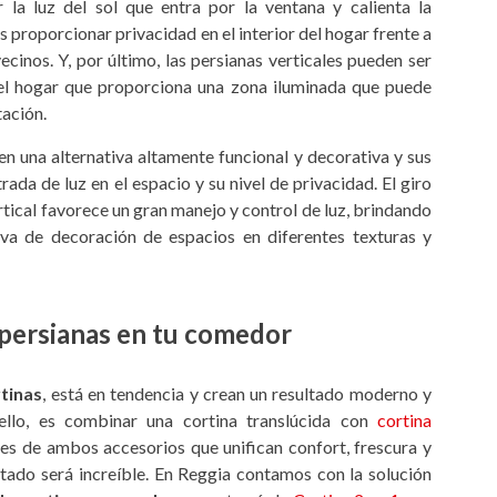
 la luz del sol que entra por la ventana y calienta la
 proporcionar privacidad en el interior del hogar frente a
ecinos. Y, por último, las persianas verticales pueden ser
el hogar que proporciona una zona iluminada que puede
tación.
n una alternativa altamente funcional y decorativa y sus
ada de luz en el espacio y su nivel de privacidad. El giro
rtical favorece un gran manejo y control de luz, brindando
tiva de decoración de espacios en diferentes texturas y
 persianas en tu comedor
tinas
, está en tendencia y crean un resultado moderno y
ello, es combinar una cortina translúcida con
cortina
des de ambos accesorios que unifican confort, frescura y
ltado será increíble. En Reggia contamos con la solución