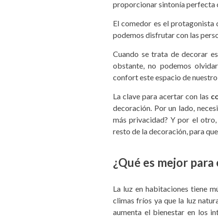
proporcionar sintonía perfecta 
El comedor es el protagonista d
podemos disfrutar con las per
Cuando se trata de decorar es
obstante, no podemos olvidar
confort este espacio de nuestro
La clave para acertar con las
co
decoración. Por un lado, necesi
más privacidad? Y por el otro, 
resto de la decoración, para qu
¿Qué es mejor para
La luz en habitaciones tiene m
climas fríos ya que la luz natu
aumenta el bienestar en los int