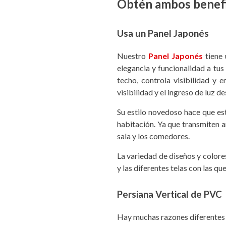
Obtén ambos benefi
Usa un Panel Japonés
Nuestro
Panel Japonés
tiene 
elegancia y funcionalidad a tus
techo, controla visibilidad y e
visibilidad y el ingreso de luz d
Su estilo novedoso hace que est
habitación. Ya que transmiten a
sala y los comedores.
La variedad de diseños y colore
y las diferentes telas con las qu
Persiana Vertical de PVC
Hay muchas razones diferentes p