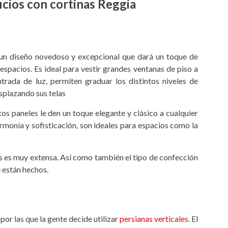
cios con cortinas Reggia
un diseño novedoso y excepcional que dará un toque de
 espacios. Es ideal para vestir grandes ventanas de piso a
ntrada de luz, permiten graduar los distintos niveles de
esplazando sus telas
os paneles le den un toque elegante y clásico a cualquier
rmonía y sofisticación, son ideales para espacios como la
s es muy extensa. Así como también el tipo de confección
e están hechos.
or las que la gente decide utilizar
persianas verticales
. El