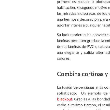
primero es reducir o bloquear
habitación. El segundo motivo es
las miradas indiscretas de los v
una hermosa decoración para 
aportar interés a cualquier habi
Su look moderno las convierte e
láminas permiten graduar la entr
de sus láminas de PVC o tela ve
una elegante y cálida alterna
colores.
Combina cortinas y
La fusión de persianas, más
cor
sofisticado. Un ejemplo de 
blackout
. Gracias a las bonda
estilo al mismo tiempo, el resu