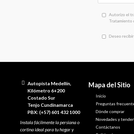
Autorizo el t
Tratamiento 
Deseo recibir
Autopista Medellín,
Mapa del Sitio
Kilómetro 6+200
Inicio
Costado Sur
Preguntas frecuent
Tenjo Cundinamarca
Dónde comprar
PBX: (+57) 601 432 1000
Novedades y tenden
Contáctanos