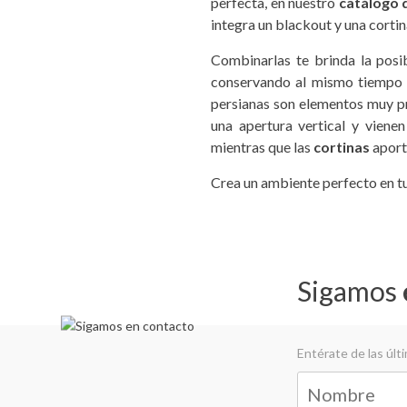
perfecta, en nuestro
catálogo d
integra un blackout y una corti
Combinarlas te brinda la posi
conservando al mismo tiempo l
persianas son elementos muy prá
una apertura vertical y vienen
mientras que las
cortinas
aport
Crea un ambiente perfecto en 
Sigamos
Entérate de las úl