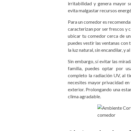
irritabilidad y genera mayor s
evita malgastar recursos energé
Para un comedor es recomendabl
caracterizan por ser frescos y c
ubicar tu comedor cerca de una 
puedes vestir las ventanas con t
la luz natural, sin encandilar, y
Sin embargo, sí evitar las mirad
familia, puedes optar por us
completo la radiación UV, al 
necesites mayor privacidad en 
exterior. Prolongando una esta
clima agradable.