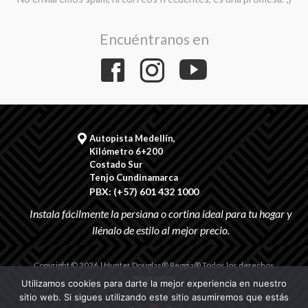
Encuéntranos en
Autopista Medellín,
Kilómetro 6+200
Costado Sur
Tenjo Cundinamarca
PBX: (+57) 601 432 1000
Copyright © 2026 | Hunter Douglas® Reggia® Todos los derechos
reservados
Utilizamos cookies para darte la mejor experiencia en nuestro
sitio web. Si sigues utilizando este sitio asumiremos que estás