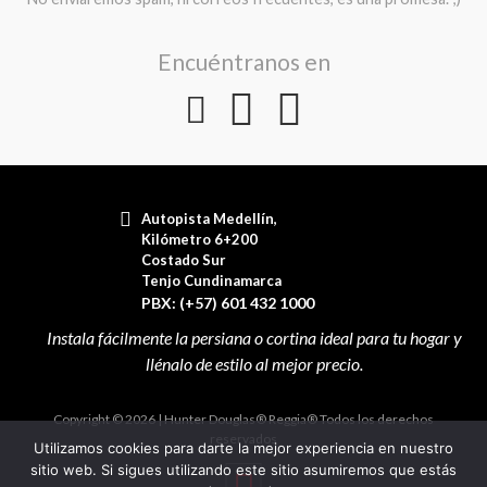
Encuéntranos en
Autopista Medellín,
Kilómetro 6+200
Costado Sur
Tenjo Cundinamarca
PBX: (+57) 601 432 1000
Copyright © 2026 | Hunter Douglas® Reggia® Todos los derechos
reservados
Utilizamos cookies para darte la mejor experiencia en nuestro
sitio web. Si sigues utilizando este sitio asumiremos que estás