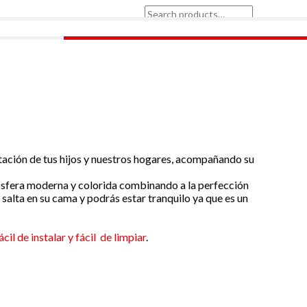
Search
for:
itación de tus hijos y nuestros hogares, acompañando su
mósfera moderna y colorida combinando a la perfección
 salta en su cama y podrás estar tranquilo ya que es un
cil de instalar y fácil de limpiar
.