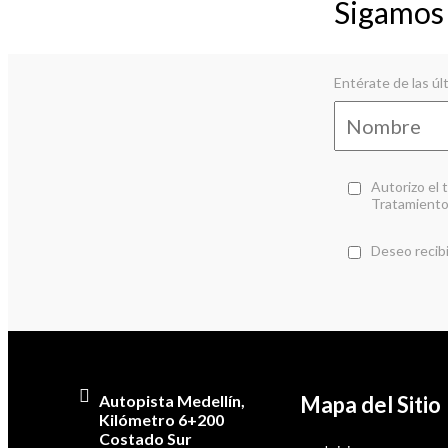
Sigamo
Entérate de las ú
Autorizo el 
Tratamiento
Deseo recibi
Autopista Medellín,
Mapa del Sitio
Kilómetro 6+200
Costado Sur