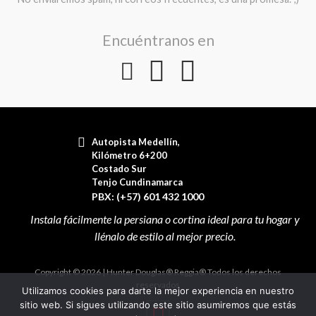
Encuéntranos en
Autopista Medellín,
Kilómetro 6+200
Costado Sur
Tenjo Cundinamarca
PBX: (+57) 601 432 1000
Copyright © 2026 | Hunter Douglas® Reggia® Todos los derechos
reservados
Utilizamos cookies para darte la mejor experiencia en nuestro
sitio web. Si sigues utilizando este sitio asumiremos que estás