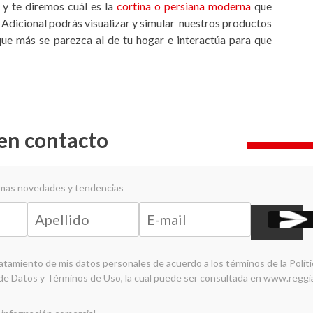
 y te diremos cuál es la
cortina o persiana moderna
que
. Adicional podrás visualizar y simular nuestros productos
 que más se parezca al de tu hogar e interactúa para que
en contacto
timas novedades y tendencias
ratamiento de mis datos personales de acuerdo a los términos de la
Polít
de Datos y Términos de Uso
, la cual puede ser consultada en
www.reggi