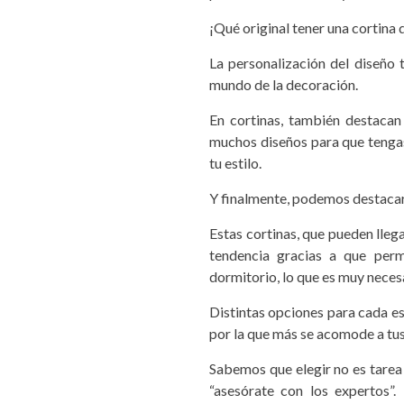
¡Qué original tener una cortina
La personalización del diseño 
mundo de la decoración.
En cortinas, también destacan
muchos diseños para que tengas 
tu estilo.
Y finalmente, podemos destacar 
Estas cortinas, que pueden lleg
tendencia gracias a que perm
dormitorio, lo que es muy necesa
Distintas opciones para cada es
por la que más se acomode a tus
Sabemos que elegir no es tarea
“asesórate con los expertos”. 