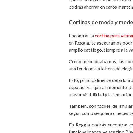
podrás ahorrar en caros manten
Cortinas de moda
y moder
Encontrar la
cortina para venta
en Reggia, te aseguramos podr
amplio catálogo, siempre a la v
Como mencionábamos, las corti
una tendencia a la hora de elegir
Esto, principalmente debido a 
espacio, ya que al momento de 
mayor visibilidad y la sensació
También, son fáciles de limpiar
según como se quiera o necesite
En Reggia podrás encontrar co
funcionalidades, ya sea tipo Bl