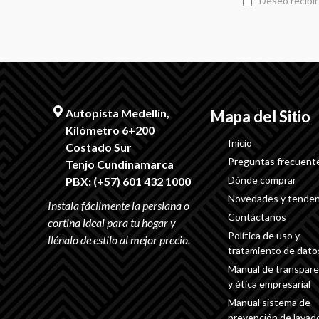
Deseo recibir
Autopista Medellín,
Mapa del Sitio
Kilómetro 6+200
Inicio
Costado Sur
Preguntas frecuent
Tenjo Cundinamarca
Dónde comprar
PBX: (+57) 601 432 1000
Novedades y tenden
Contáctanos
Política de uso y
tratamiento de dato
Manual de transpare
y ética empresarial
Manual sistema de
prevención de lavad