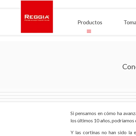
Skip
to
content
Productos
Toma
Reggia Colombia
Reggia Colombia
Cono
Si pensamos en cómo ha avanza
los últimos 10 años, podríamos
Y las cortinas no han sido la 