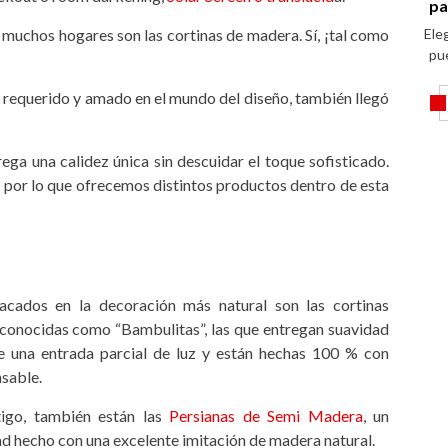
pa
muchos hogares son las cortinas de madera. Sí, ¡tal como
Eleg
pu
 requerido y amado en el mundo del diseño, también llegó
rega una calidez única sin descuidar el toque sofisticado.
 por lo que ofrecemos distintos productos dentro de esta
cados en la decoración más natural son las cortinas
onocidas como “Bambulitas”, las que entregan suavidad
te una entrada parcial de luz y están hechas 100 % con
sable.
igo, también están las
Persianas de Semi Madera
, un
d hecho con una excelente imitación de madera natural.