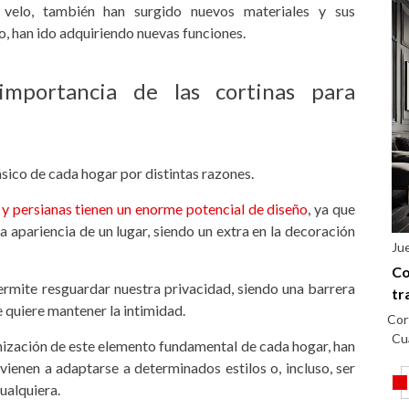
 velo, también han surgido nuevos materiales y sus
, han ido adquiriendo nuevas funciones.
importancia de las cortinas para
ásico de cada hogar por distintas razones.
 y persianas tienen un enorme potencial de diseño
, ya que
apariencia de un lugar, siendo un extra en la decoración
Ju
Co
rmite resguardar nuestra privacidad, siendo una barrera
tr
 quiere mantener la intimidad.
Cor
Cu
nización de este elemento fundamental de cada hogar, han
ienen a adaptarse a determinados estilos o, incluso, ser
ualquiera.