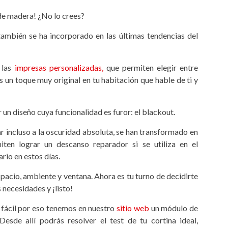
 de madera! ¿No lo crees?
también se ha incorporado en las últimas tendencias del
 las
impresas personalizadas,
que permiten elegir entre
un toque muy original en tu habitación que hable de ti y
un diseño cuya funcionalidad es furor: el blackout.
ar incluso a la oscuridad absoluta, se han transformado en
iten lograr un descanso reparador si se utiliza en el
rio en estos días.
pacio, ambiente y ventana. Ahora es tu turno de decidirte
 necesidades y ¡listo!
 fácil por eso tenemos en nuestro
sitio web
un módulo de
Desde allí podrás resolver el test de tu cortina ideal,