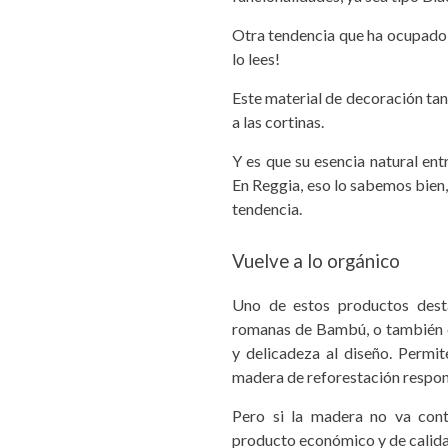
Otra tendencia que ha ocupado 
lo lees!
Este material de decoración tan
a las cortinas.
Y es que su esencia natural ent
En Reggia, eso lo sabemos bien,
tendencia.
Vuelve a lo orgánico
Uno de estos productos desta
romanas de Bambú, o también c
y delicadeza al diseño. Permi
madera de reforestación respon
Pero si la madera no va cont
producto económico y de calida