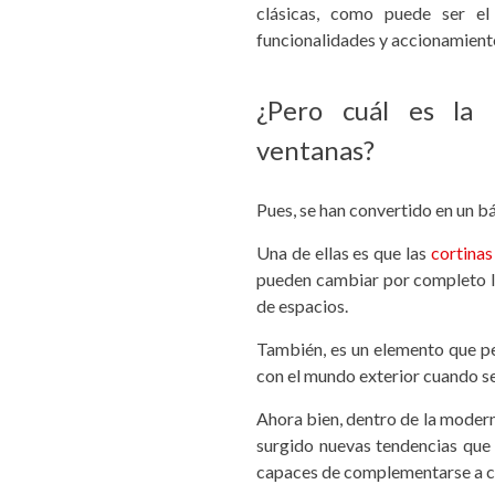
clásicas, como puede ser el
funcionalidades y accionamiento
¿Pero cuál es la 
ventanas?
Pues, se han convertido en un b
Una de ellas es que las
cortinas
pueden cambiar por completo la 
de espacios.
También, es un elemento que pe
con el mundo exterior cuando se
Ahora bien, dentro de la moder
surgido nuevas tendencias que v
capaces de complementarse a c