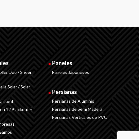
bles
Paneles
oller Duo / Sheer
Paneles Japoneses
lla Solar / Solar
Persianas
Persianas de Aluminio
lackout
Persianas de Semi Madera
 en 1 / Blackout +
Persianas Verticales de PVC
Impresas
 Bambú