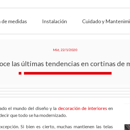
 de medidas
Instalación
Cuidado y Mantenim
Mié, 22/1/2020
ce las últimas tendencias en cortinas de
do el mundo del diseño y la
decoración de interiores
en
 decir que todo se ha modernizado.
excepción. Si bien es cierto, muchas mantienen las telas