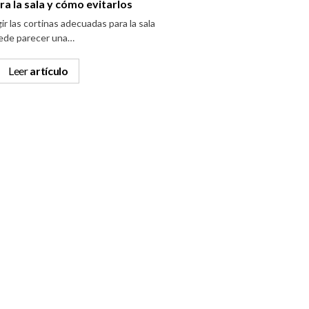
ra la sala y cómo evitarlos
ir las cortinas adecuadas para la sala
ede parecer una…
Leer
artículo