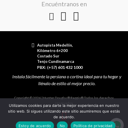
Encuéntranos en
Autopista Medellín,
Kilómetro 6+200
Costado Sur
Tenjo Cundinamarca
PBX: (+57) 601 432 1000
Copyright © 2026 | Hunter Douglas® Reggia® Todos los derechos
reservados
Utilizamos cookies para darte la mejor experiencia en nuestro
sitio web. Si sigues utilizando este sitio asumiremos que estás
de acuerdo.
Estoy de acuerdo
No
Política de privacidad