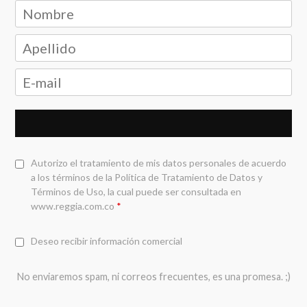
Autorizo el tratamiento de mis datos personales de acuerdo
a los términos de la
Política de Tratamiento de Datos y
Términos de Uso
, la cual puede ser consultada en
www.reggia.com.co
*
Deseo recibir información comercial
No enviaremos spam, ni correos frecuentes, es una promesa. ;)