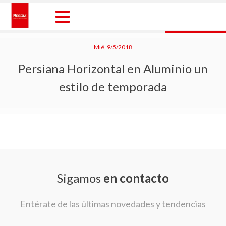
Skip
to
content
Reggia Colombia
Reggia Colombia
Mié, 9/5/2018
Persiana Horizontal en Aluminio un
estilo de temporada
Sigamos
en contacto
Entérate de las últimas novedades y tendencias