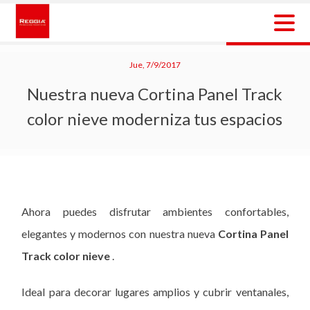
Skip
to
content
Reggia Colombia
Reggia Colombia
Jue, 7/9/2017
Nuestra nueva Cortina Panel Track
color nieve moderniza tus espacios
Ahora puedes disfrutar ambientes confortables,
elegantes y modernos con nuestra nueva
Cortina Panel
Track color nieve
.
Ideal para decorar lugares amplios y cubrir ventanales,