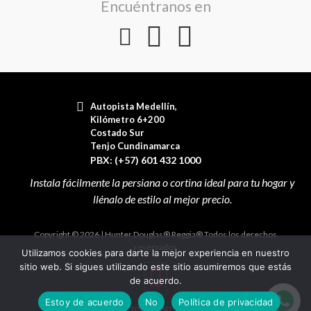
Encuéntranos en
Autopista Medellín,
Kilómetro 6+200
Costado Sur
Tenjo Cundinamarca
PBX: (+57) 601 432 1000
Copyright © 2026 | Hunter Douglas® Reggia® Todos los derechos
reservados
Utilizamos cookies para darte la mejor experiencia en nuestro
sitio web. Si sigues utilizando este sitio asumiremos que estás
de acuerdo.
Estoy de acuerdo
No
Política de privacidad
TOPWEBSITES