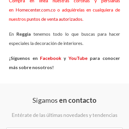
Compra en línea nuestras cortinas y persianas
en
Homecenter.com.co
o adquiérelas en cualquiera de
nuestros
puntos de venta autorizados.
En
Reggia
tenemos todo lo que buscas para hacer
especiales la decoración de interiores.
¡Síguenos en
Facebook
y
YouTube
para conocer
más sobre nosotros!
Sigamos
en contacto
Entérate de las últimas novedades y tendencias