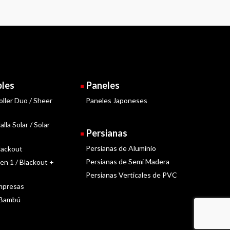
bles
Paneles
oller Duo / Sheer
Paneles Japoneses
lla Solar / Solar
Persianas
Persianas de Aluminio
lackout
Persianas de Semi Madera
 en 1 / Blackout +
Persianas Verticales de PVC
Impresas
 Bambú