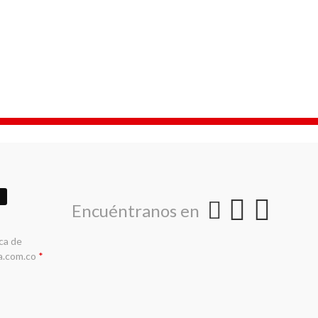
Encuéntranos en
ica de
a.com.co
*