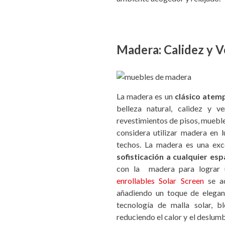
Madera: Calidez y V
La madera es un
clásico atem
belleza natural, calidez y v
revestimientos de pisos, mueble
considera utilizar madera en 
techos. La madera es una exc
sofisticación a cualquier esp
con la madera para lograr 
enrollables Solar Screen
se ad
añadiendo un toque de elegan
tecnología de malla solar, b
reduciendo el calor y el deslumb