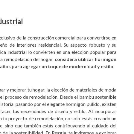
dustrial
clusivo de la construcción comercial para convertirse en
ño de interiores residencial. Su aspecto robusto y su
ca industrial lo convierten en una elección popular para
la remodelación del hogar,
considera utilizar hormigón
años para agregar un toque de modernidad y estilo.
r y mejorar tu hogar, la elección de materiales de moda
 el proceso de remodelación. Desde el bambú sostenible
istoria, pasando por el elegante hormigón pulido, existen
facer tus necesidades de diseño y estilo. Al incorporar
n tu proyecto de remodelación, no solo estás creando un
e, sino que también estás contribuyendo al cuidado del
de la sostenibilidad. En Reggia, te invitamos a explorar