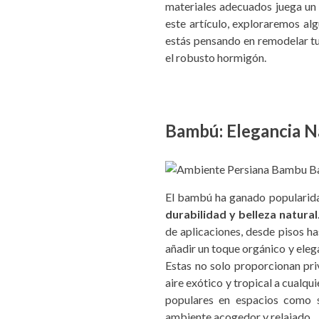
materiales adecuados juega un p
este artículo, exploraremos al
estás pensando en remodelar tu
el robusto hormigón.
Bambú: Elegancia N
El bambú ha ganado popularidad
durabilidad y belleza natural
de aplicaciones, desde pisos h
añadir un toque orgánico y elega
Estas no solo proporcionan pri
aire exótico y tropical a cualqu
populares en espacios como 
ambiente acogedor y relajado.