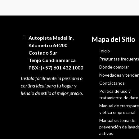
Autopista Medellín,
Mapa del Sitio
Kilómetro 6+200
Inicio
Costado Sur
Preguntas frecuent
Tenjo Cundinamarca
Dónde comprar
PBX: (+57) 601 432 1000
Novedades y tenden
Contáctanos
Política de uso y
tratamiento de dato
Manual de transpare
y ética empresarial
Manual sistema de
prevención de lavad
activos