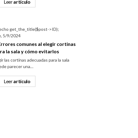
Leer
artículo
e, 5/9/2024
Errores comunes al elegir cortinas
ra la sala y cómo evitarlos
ir las cortinas adecuadas para la sala
ede parecer una…
Leer
artículo