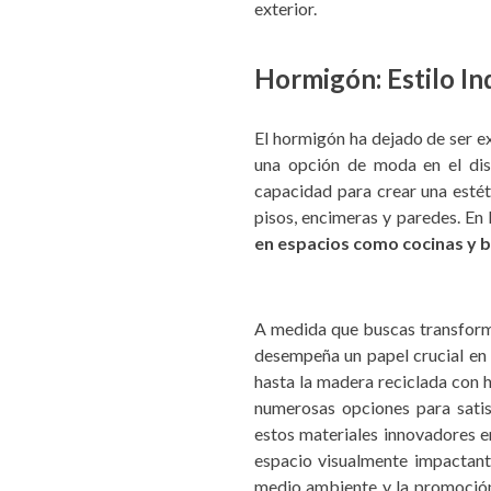
exterior.
Hormigón: Estilo In
El hormigón ha dejado de ser ex
una opción de moda en el dise
capacidad para crear una estéti
pisos, encimeras y paredes. En 
en espacios como cocinas y b
A medida que buscas transforma
desempeña un papel crucial en
hasta la madera reciclada con h
numerosas opciones para satis
estos materiales innovadores e
espacio visualmente impactant
medio ambiente y la promoción 