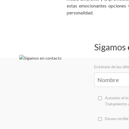
estas emocionantes opciones y
personalidad.
Sigamos
Entérate de las úl
Autorizo el t
Tratamiento 
Deseo recibir