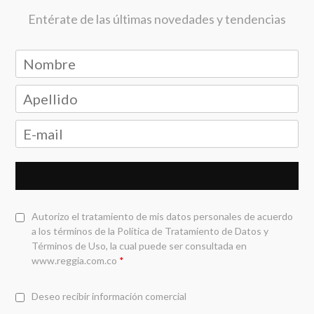
Entérate de las últimas novedades y tendencias
Autorizo el tratamiento de mis datos personales de acuerdo
a los términos de la
Política de Tratamiento de Datos y
Términos de Uso
, la cual puede ser consultada en
www.reggia.com.co
*
Deseo recibir información comercial