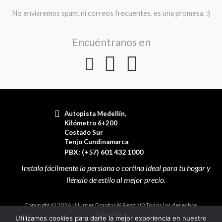
No enviaremos spam, ni correos frecuentes, es una promesa. ;)
Encuéntranos en
Autopista Medellín,
Kilómetro 6+200
Costado Sur
Tenjo Cundinamarca
PBX: (+57) 601 432 1000
Copyright © 2026 | Hunter Douglas® Reggia® Todos los derechos
reservados
Utilizamos cookies para darte la mejor experiencia en nuestro