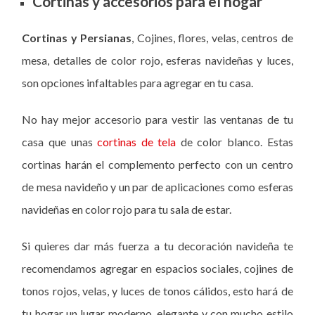
Cortinas y accesorios para el hogar
Cortinas y Persianas
, Cojines, flores, velas, centros de
mesa, detalles de color rojo, esferas navideñas y luces,
son opciones infaltables para agregar en tu casa.
No hay mejor accesorio para vestir las ventanas de tu
casa que unas
cortinas de tela
de color blanco. Estas
cortinas harán el complemento perfecto con un centro
de mesa navideño y un par de aplicaciones como esferas
navideñas en color rojo para tu sala de estar.
Si quieres dar más fuerza a tu decoración navideña te
recomendamos agregar en espacios sociales, cojines de
tonos rojos, velas, y luces de tonos cálidos, esto hará de
tu hogar un lugar moderno, elegante y con mucho estilo