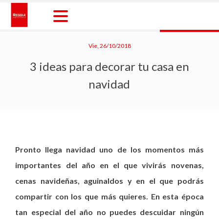
Skip
to
content
Reggia Colombia
Reggia Colombia
Vie, 26/10/2018
3 ideas para decorar tu casa en
navidad
Pronto llega navidad uno de los momentos más
importantes del año en el que vivirás novenas,
cenas navideñas, aguinaldos y en el que podrás
compartir con los que más quieres. En esta época
tan especial del año no puedes descuidar ningún