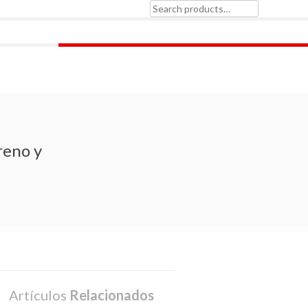
Search
for:
reno y
Artículos
Relacionados