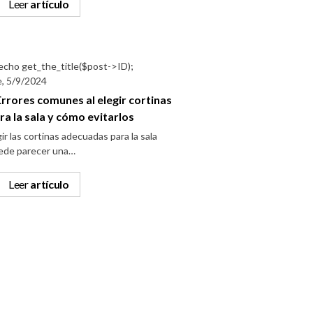
Leer
artículo
e, 5/9/2024
Errores comunes al elegir cortinas
ra la sala y cómo evitarlos
ir las cortinas adecuadas para la sala
ede parecer una…
Leer
artículo