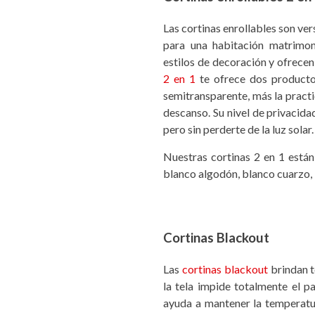
Las cortinas enrollables son vers
para una habitación matrimoni
estilos de decoración y ofrecen 
2 en 1
te ofrece dos productos
semitransparente, más la pract
descanso. Su nivel de privacidad
pero sin perderte de la luz solar.
Nuestras cortinas 2 en 1 está
blanco algodón, blanco cuarzo, 
Cortinas Blackout
Las
cortinas blackout
brindan t
la tela impide totalmente el 
ayuda a mantener la temperatura