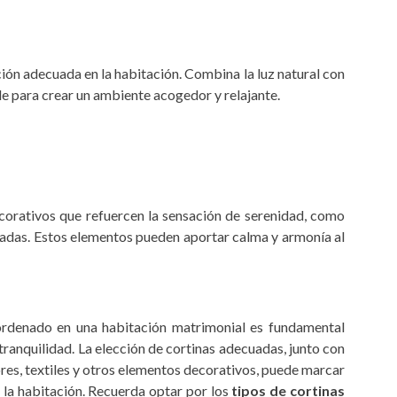
ión adecuada en la habitación. Combina la luz natural con
le para crear un ambiente acogedor y relajante.
corativos que refuercen la sensación de serenidad, como
madas. Estos elementos pueden aportar calma y armonía al
ordenado en una habitación matrimonial es fundamental
tranquilidad. La elección de cortinas adecuadas, junto con
res, textiles y otros elementos decorativos, puede marcar
e la habitación. Recuerda optar por los
tipos de cortinas