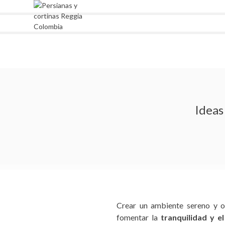
Skip
to
content
Reggia Colombia
Reggia Colombia
Ideas
Crear un ambiente sereno y o
fomentar la
tranquilidad y e