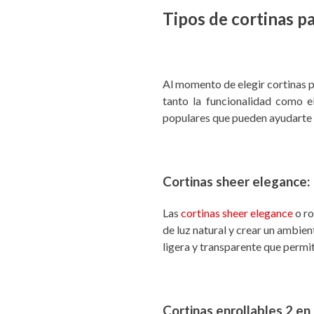
Tipos de cortinas p
Al momento de elegir cortinas p
tanto la funcionalidad como e
populares que pueden ayudarte 
Cortinas sheer elegance:
Las
cortinas sheer elegance
o r
de luz natural y crear un ambien
ligera y transparente que permit
Cortinas enrollables 2 en 