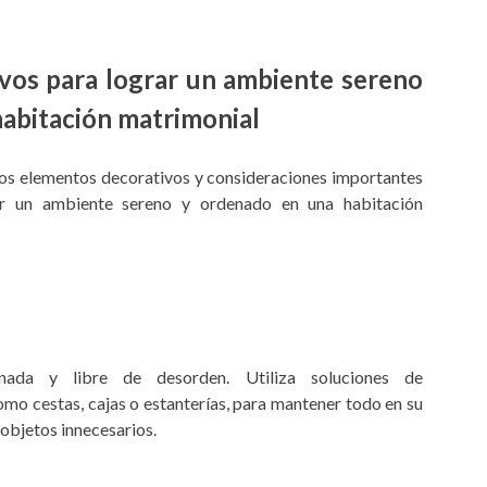
vos para lograr un ambiente sereno
habitación matrimonial
ros elementos decorativos y consideraciones importantes
r un ambiente sereno y ordenado en una habitación
nada y libre de desorden. Utiliza soluciones de
mo cestas, cajas o estanterías, para mantener todo en su
 objetos innecesarios.