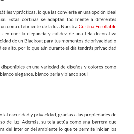
átiles y prácticas, lo que las convierte en una opción ideal
al. Estas cortinas se adaptan fácilmente a diferentes
un control eficiente de la luz. Nuestra
Cortina Enrollable
 en uno: la elegancia y calidez de una tela decorativa
icidad de un Blackout para tus momentos de privacidad o
 es alto, por lo que aún durante el día tendrás privacidad
n disponibles en una variedad de diseños y colores como
blanco elegance, blanco perla y blanco soul
otal oscuridad y privacidad, gracias a las propiedades de
paso de luz. Además, su tela actúa como una barrera que
 del interior del ambiente lo que te permite iniciar los