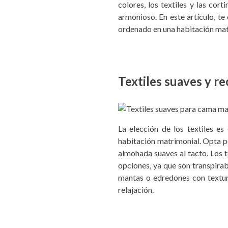
colores, los textiles y las cor
armonioso. En este artículo, t
ordenado en una habitación mat
Textiles suaves y r
La elección de los textiles e
habitación matrimonial. Opta p
almohada suaves al tacto. Los t
opciones, ya que son transpirab
mantas o edredones con textura
relajación.