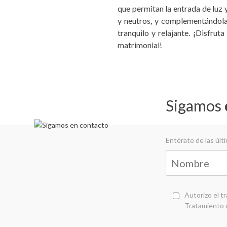
que permitan la entrada de luz y
y neutros, y complementándola
tranquilo y relajante. ¡Disfru
matrimonial!
Sigamos
Entérate de las úl
Autorizo el t
Tratamiento 