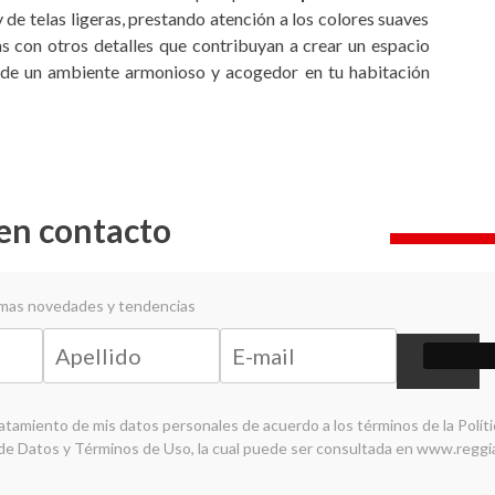
 de telas ligeras, prestando atención a los colores suaves
s con otros detalles que contribuyan a crear un espacio
ta de un ambiente armonioso y acogedor en tu habitación
en contacto
timas novedades y tendencias
ratamiento de mis datos personales de acuerdo a los términos de la
Polít
de Datos y Términos de Uso
, la cual puede ser consultada en
www.reggi