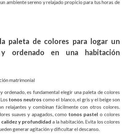
 un ambiente sereno y relajado propicio para tus horas de
la paleta de colores para logar un
 y ordenado en una habitación
y ordenado, es fundamental elegir una paleta de colores
 Los
tonos neutros
como el blanco, el gris y el beige son
on relajantes y combinan fácilmente con otros colores.
lores suaves y apagados, como
tonos pastel
o colores
e
calidez y profundidad
a la habitación. Evita los colores
ueden generar agitación y dificultar el descanso.