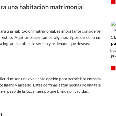
ara una habitación matrimonial
Ju
ara una habitación matrimonial, es importante considerar
5 
l estilo. Aquí te presentamos algunos tipos de cortinas
pa
a lograr el ambiente sereno y ordenado que deseas:
Eleg
pu
oller duo son una excelente opción para permitir la entrada
te ligero y aireado. Estas cortinas están hechas de una tela
e el paso de la luz, al tiempo que brinda privacidad.
1: