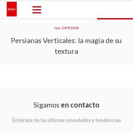
Skip
to
content
Reggia Colombia
Reggia Colombia
Lun, 24/9/2018
Persianas Verticales: la magia de su
textura
Sigamos
en contacto
Entérate de las últimas novedades y tendencias