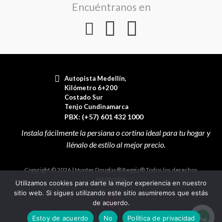
Encuéntranos en
Autopista Medellín,
Kilómetro 6+200
Costado Sur
Tenjo Cundinamarca
PBX: (+57) 601 432 1000
Copyright © 2026 | Hunter Douglas® Reggia® Todos los derechos
reservados
Utilizamos cookies para darte la mejor experiencia en nuestro
sitio web. Si sigues utilizando este sitio asumiremos que estás
de acuerdo.
Estoy de acuerdo
No
Política de privacidad