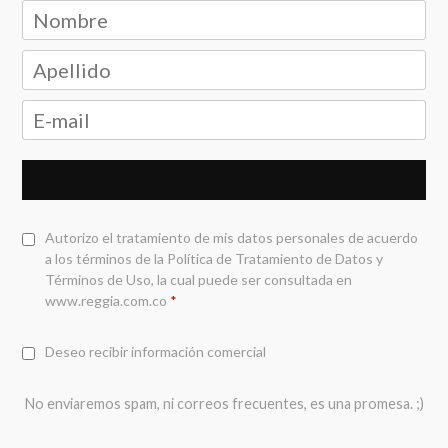
Autorizo el tratamiento de mis datos personales de acuerdo
a los términos de la
Política de Tratamiento de Datos y
Términos de Uso
, la cual puede ser consultada en
www.reggia.com.co
*
Deseo recibir información comercial
No enviaremos spam, ni correos frecuentes, es una promesa. ;)