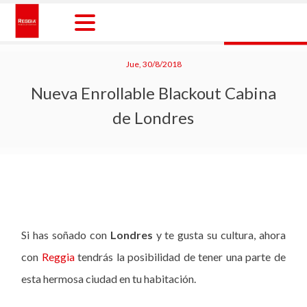
Skip
to
content
Reggia Colombia
Reggia Colombia
Jue, 30/8/2018
Nueva Enrollable Blackout Cabina
de Londres
Si has soñado con
Londres
y te gusta su cultura, ahora
con
Reggia
tendrás la posibilidad de tener una parte de
esta hermosa ciudad en tu habitación.