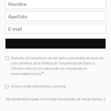
Autorizo el tratamiento de mis datos personales de acuerdo
a los términos de la
Política de Tratamiento de Datos y
Términos de Uso
, la cual puede ser consultada en
www.reggia.com.co
*
Deseo recibir información comercial
No enviaremos spam, ni correos frecuentes, es una promesa. ;)