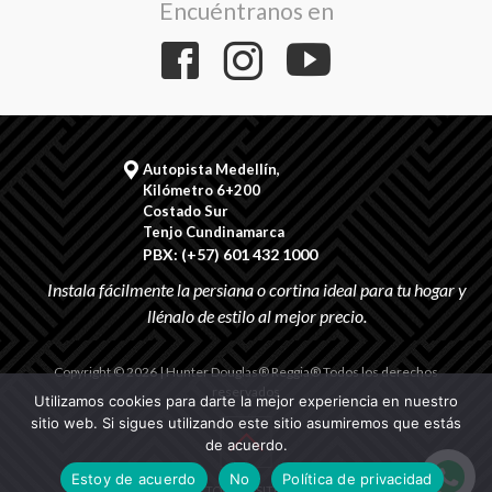
Encuéntranos en
Autopista Medellín,
Kilómetro 6+200
Costado Sur
Tenjo Cundinamarca
PBX: (+57) 601 432 1000
Copyright © 2026 | Hunter Douglas® Reggia® Todos los derechos
reservados
Utilizamos cookies para darte la mejor experiencia en nuestro
sitio web. Si sigues utilizando este sitio asumiremos que estás
de acuerdo.
Estoy de acuerdo
No
Política de privacidad
TOPWEBSITES