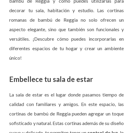
bambú de Reggia y cómo puedes utilizarlas para
decorar tu sala, habitación y estudio. Las cortinas
romanas de bambú de Reggia no solo ofrecen un
aspecto elegante, sino que también son funcionales y
versátiles. ¡Descubre cómo puedes incorporarlas en
diferentes espacios de tu hogar y crear un ambiente
único!
Embellece tu sala de estar
La sala de estar es el lugar donde pasamos tiempo de
calidad con familiares y amigos. En este espacio, las
cortinas de bambú de Reggia pueden agregar un toque
sofisticado y natural. Estas cortinas además de su diseño
suave y delicado, te permiten tener un
control de luz
, lo