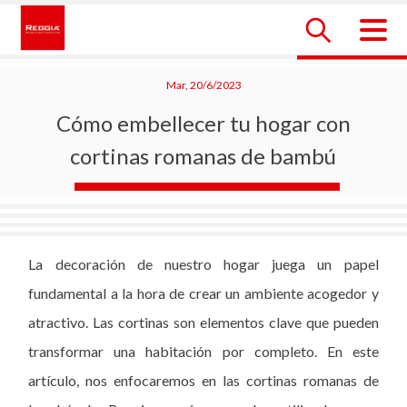
Skip
to
content
Reggia Colombia
Reggia Colombia
Mar, 20/6/2023
Cómo embellecer tu hogar con
cortinas romanas de bambú
La decoración de nuestro hogar juega un papel
fundamental a la hora de crear un ambiente acogedor y
atractivo. Las cortinas son elementos clave que pueden
transformar una habitación por completo. En este
artículo, nos enfocaremos en las cortinas romanas de