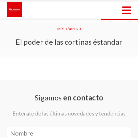
Skip
to
content
Reggia Colombia
Reggia Colombia
Mié, 1/4/2020
El poder de las cortinas éstandar
Sigamos
en contacto
Entérate de las últimas novedades y tendencias