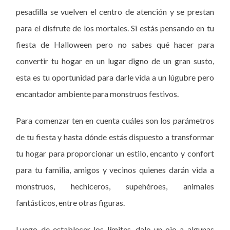
pesadilla se vuelven el centro de atención y se prestan
para el disfrute de los mortales. Si estás pensando en tu
fiesta de Halloween pero no sabes qué hacer para
convertir tu hogar en un lugar digno de un gran susto,
esta es tu oportunidad para darle vida a un lúgubre pero
encantador ambiente para monstruos festivos.
Para comenzar ten en cuenta cuáles son los parámetros
de tu fiesta y hasta dónde estás dispuesto a transformar
tu hogar para proporcionar un estilo, encanto y confort
para tu familia, amigos y vecinos quienes darán vida a
monstruos, hechiceros, supehéroes, animales
fantásticos, entre otras figuras.
Luego de establecer los límites, dale un ojo a algunas