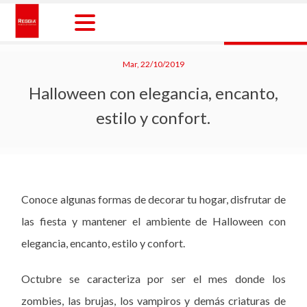
Skip
to
content
Reggia Colombia
Reggia Colombia
Mar, 22/10/2019
Halloween con elegancia, encanto,
estilo y confort.
Conoce algunas formas de decorar tu hogar, disfrutar de
las fiesta y mantener el ambiente de Halloween con
elegancia, encanto, estilo y confort.
Octubre se caracteriza por ser el mes donde los
zombies, las brujas, los vampiros y demás criaturas de