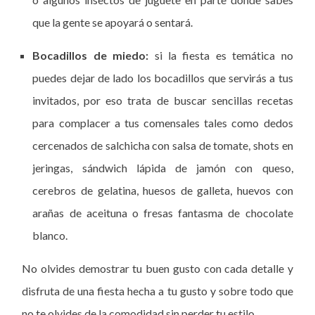
que la gente se apoyará o sentará.
Bocadillos de miedo:
si la fiesta es temática no
puedes dejar de lado los bocadillos que servirás a tus
invitados, por eso trata de buscar sencillas recetas
para complacer a tus comensales tales como dedos
cercenados de salchicha con salsa de tomate, shots en
jeringas, sándwich lápida de jamón con queso,
cerebros de gelatina, huesos de galleta, huevos con
arañas de aceituna o fresas fantasma de chocolate
blanco.
No olvides demostrar tu buen gusto con cada detalle y
disfruta de una fiesta hecha a tu gusto y sobre todo que
no te olvides de la comodidad sin perder tu estilo.