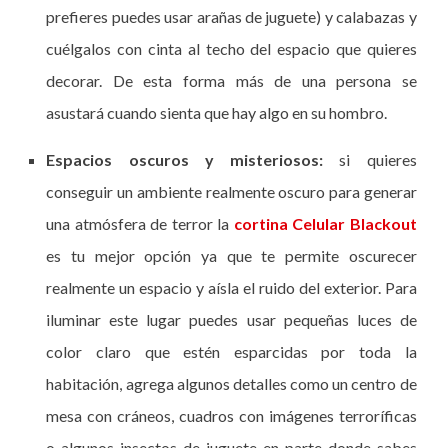
prefieres puedes usar arañas de juguete) y calabazas y
cuélgalos con cinta al techo del espacio que quieres
decorar. De esta forma más de una persona se
asustará cuando sienta que hay algo en su hombro.
Espacios oscuros y misteriosos:
si quieres
conseguir un ambiente realmente oscuro para generar
una atmósfera de terror la
cortina Celular Blackout
es tu mejor opción ya que te permite oscurecer
realmente un espacio y aísla el ruido del exterior. Para
iluminar este lugar puedes usar pequeñas luces de
color claro que estén esparcidas por toda la
habitación, agrega algunos detalles como un centro de
mesa con cráneos, cuadros con imágenes terroríficas
o algunos insectos de juguete en parte donde sabes