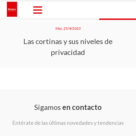
Skip
to
content
Reggia Colombia
Reggia Colombia
Mar, 25/4/2023
Las cortinas y sus niveles de
privacidad
Sigamos
en contacto
Entérate de las últimas novedades y tendencias