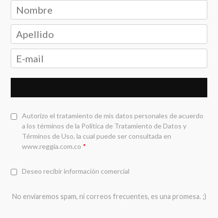
Autorizo el tratamiento de mis datos personales de acuerdo
a los términos de la
Política de Tratamiento de Datos y
Términos de Uso
, la cual puede ser consultada en
www.reggia.com.co
*
Deseo recibir información comercial
No enviaremos spam, ni correos frecuentes, es una promesa. ;)