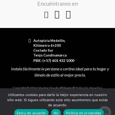
Encuéntranos en
Autopista Medellín,
Kilómetro 6+200
Costado Sur
Tenjo Cundinamarca
PBX: (+57) 601 432 1000
Copyright © 2026 | Hunter Douglas® Reggia® Todos los derechos
reservados
Utilizamos cookies para darte la mejor experiencia en nuestro
sitio web. Si sigues utilizando este sitio asumiremos que estás
de acuerdo.
Estoy de acuerdo
No
Política de privacidad