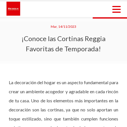
Skip
to
content
Reggia Colombia
Reggia Colombia
Mar, 14/11/2023
¡Conoce las Cortinas Reggia
Favoritas de Temporada!
La decoración del hogar es un aspecto fundamental para
crear un ambiente acogedor y agradable en cada rincón
de tu casa. Uno de los elementos más importantes en la
decoración son las cortinas, ya que no solo aportan un
toque estilizado, sino que también cumplen funciones