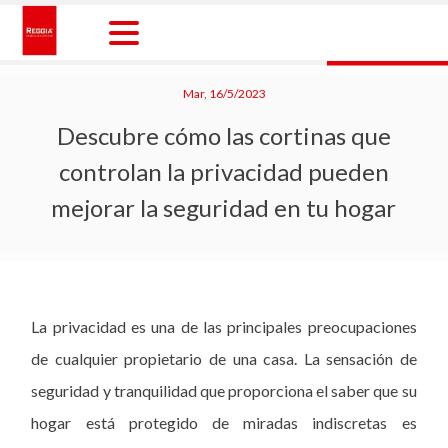
Skip
to
content
Reggia Colombia
Reggia Colombia
Mar, 16/5/2023
Descubre cómo las cortinas que
controlan la privacidad pueden
mejorar la seguridad en tu hogar
La privacidad es una de las principales preocupaciones
de cualquier propietario de una casa. La sensación de
seguridad y tranquilidad que proporciona el saber que su
hogar está protegido de miradas indiscretas es