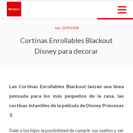
Skip
to
content
Reggia Colombia
Reggia Colombia
Jue, 13/9/2018
Cortinas Enrollables Blackout
Disney para decorar
Las Cortinas Enrollables Blackout lanzan una línea
pensada para los más pequeños de la casa, las
cortinas infantiles de la película de Disney Princesas
3.
Dale a tus hijos la posibilidad de cumplir sus sueños y ser