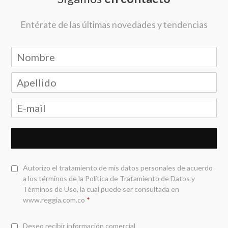
Entérate de las últimas novedades y tendencias
Autorizo el tratamiento de mis datos personales de acuerdo
a los términos de la
Política de Tratamiento de Datos y
Términos de Uso
, la cual puede ser consultada en
www.reggia.com.co
*
Deseo recibir información comercial