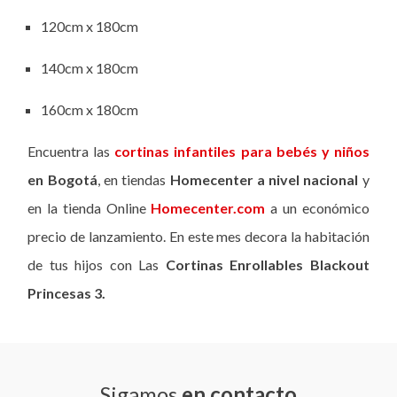
120cm x 180cm
140cm x 180cm
160cm x 180cm
Encuentra las
cortinas infantiles para bebés y niños
en Bogotá
, en tiendas
Homecenter a nivel nacional
y
en la tienda Online
Homecenter.com
a un económico
precio de lanzamiento. En este mes decora la habitación
de tus hijos con Las
Cortinas Enrollables Blackout
Princesas 3.
Sigamos
en contacto