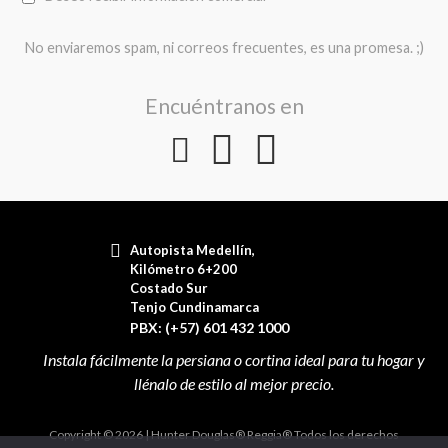
No enviaremos spam, ni correos frecuentes, es una promesa. ;)
Encuéntranos en
Autopista Medellín,
Kilómetro 6+200
Costado Sur
Tenjo Cundinamarca
PBX: (+57) 601 432 1000
Copyright © 2026 | Hunter Douglas® Reggia® Todos los derechos