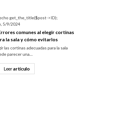
e, 5/9/2024
Errores comunes al elegir cortinas
ra la sala y cómo evitarlos
ir las cortinas adecuadas para la sala
ede parecer una…
Leer
artículo