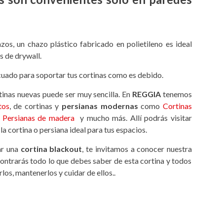
zos, un chazo plástico fabricado en polietileno es ideal
s de drywall.
cuado para soportar tus cortinas como es debido.
rtinas nuevas puede ser muy sencilla. En
REGGIA
tenemos
tos
, de cortinas y
persianas modernas
como
Cortinas
,
Persianas de madera
y mucho más. Allí podrás visitar
la cortina o persiana ideal para tus espacios.
ar una
cortina blackout
, te invitamos a conocer nuestra
contrarás todo lo que debes saber de esta cortina y todos
los, mantenerlos y cuidar de ellos..