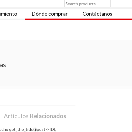
Search
for:
imiento
Dónde comprar
Contáctanos
as
Artículos
Relacionados