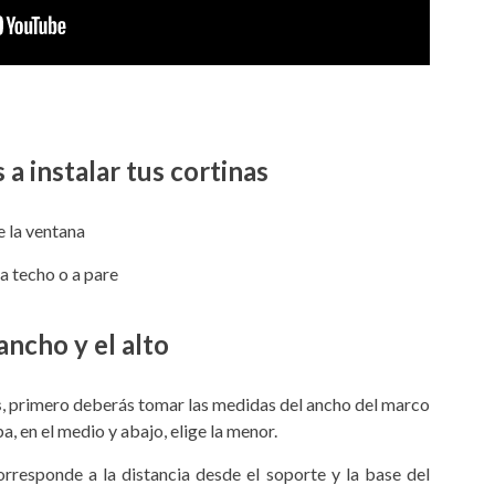
a instalar tus cortinas
e la ventana
 a techo o a pare
ancho y el alto
s
, primero deberás tomar las medidas del ancho del marco
ba, en el medio y abajo, elige la menor.
rresponde a la distancia desde el soporte y la base del