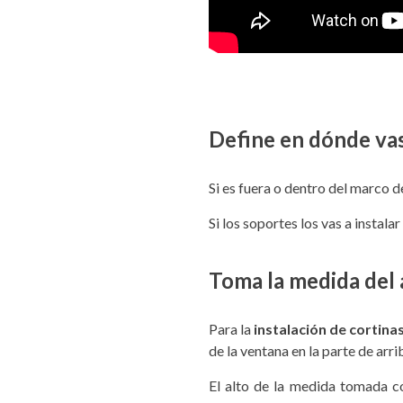
Define en dónde vas 
Si es fuera o dentro del marco d
Si los soportes los vas a instalar
Toma la medida del 
Para la
instalación de cortina
de la ventana en la parte de arri
El alto de la medida tomada co