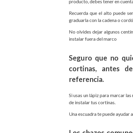
producto, debes tener en cuenta 
Recuerda que el alto puede se
graduarla con la cadena o cordó
No olvides dejar algunos centíme
instalar fuera del marco
Seguro que no quie
cortinas, antes d
referencia.
Si usas un lápiz para marcar las
de instalar tus cortinas.
Una escuadra te puede ayudar a
Los chazos comunes