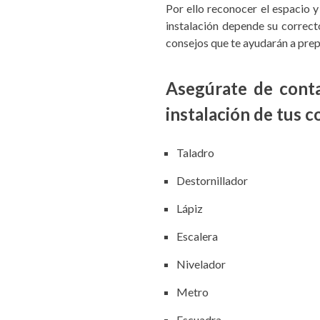
Por ello reconocer el espacio y
instalación depende su correct
consejos que te ayudarán a pre
Asegúrate de conta
instalación de tus c
Taladro
Destornillador
Lápiz
Escalera
Nivelador
Metro
Escuadra