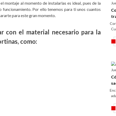
 el montaje al momento de instalarlas es ideal, pues de la
Ju
o funcionamiento. Por ello tenemos para ti unos cuantos
Co
pararte para este gran momento.
tr
Cor
Cu
r con el material necesario para la
ortinas, como:
Ju
Có
sa
Enc
ada