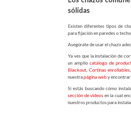
sólidas
Existen diferentes tipos de cha
para fijación en paredes o techo
Asegúrate de usar el chazo ade
Ya ves que la instalación de co
un amplio
catálogo de produc
Blackout
,
Cortinas enrollables
nuestra
página web
y encontrar 
Si estás buscando cómo instal
sección de videos
en la cual en
nuestros productos para instalar