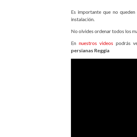
Es importante que no queden 
instalación.
No olvides ordenar todos los ma
En
nuestros videos
podrás ve
persianas Reggia