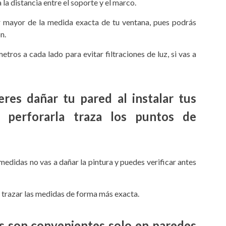
la distancia entre el soporte y el marco.
r mayor de la medida exacta de tu ventana, pues podrás
n.
tros a cada lado para evitar filtraciones de luz, si vas a
res dañar tu pared al instalar tus
e perforarla traza los puntos de
 medidas no vas a dañar la pintura y puedes verificar antes
 trazar las medidas de forma más exacta.
 son convenientes solo en paredes