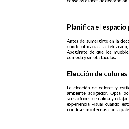
consejos e ideas de decoración.
Planifica el espacio
Antes de sumergirte en la deco
dónde ubicarías la televisión
Asegúrate de que los mueble
cómoda y sin obstáculos.
Elección de colores 
La elección de colores y estil
ambiente acogedor. Opta p
sensaciones de calma y relajac
experiencia visual cuando es
cortinas modernas
con la pale