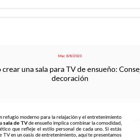
Mar, 8/8/2023
crear una sala para TV de ensueño: Conse
decoración
un refugio moderno para la relajación y el entretenimiento
na
sala de TV
de ensueño implica combinar la comodidad,
ético que refleje el estilo personal de cada uno. Si estás
e TV en un oasis de entretenimiento, aquí te presentamos