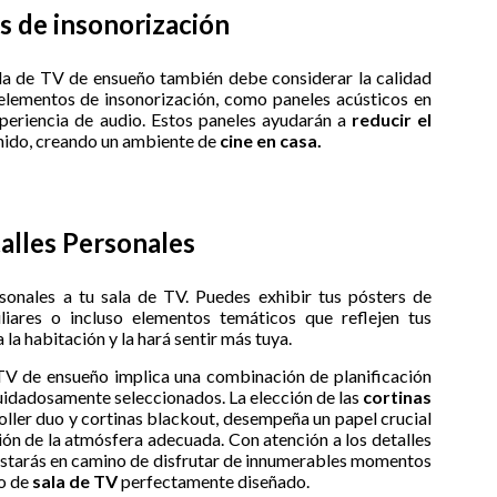
s de insonorización
la de TV de ensueño también debe considerar la calidad
 elementos de insonorización, como paneles acústicos en
xperiencia de audio. Estos paneles ayudarán a
reducir el
onido, creando un ambiente de
cine en casa.
alles Personales
sonales a tu sala de TV. Puedes exhibir tus pósters de
miliares o incluso elementos temáticos que reflejen tus
a la habitación y la hará sentir más tuya.
 TV de ensueño implica una combinación de planificación
cuidadosamente seleccionados. La elección de las
cortinas
oller duo y cortinas blackout, desempeña un papel crucial
ación de la atmósfera adecuada. Con atención a los detalles
estarás en camino de disfrutar de innumerables momentos
io de
sala de TV
perfectamente diseñado.