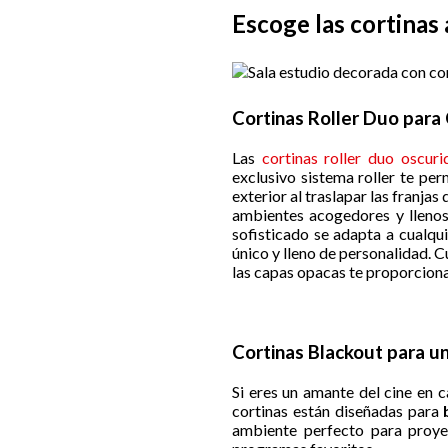
Escoge las cortinas
Cortinas Roller Duo para 
Las
cortinas roller duo oscuri
exclusivo sistema roller te per
exterior al traslapar las franjas
ambientes acogedores y llenos
sofisticado se adapta a cualqu
único y lleno de personalidad. C
las capas opacas te proporciona
Cortinas Blackout para u
Si eres un amante del cine en c
cortinas están diseñadas para
b
ambiente perfecto para proye