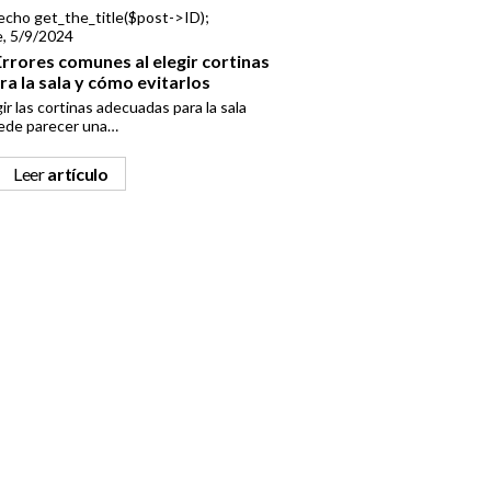
e, 5/9/2024
Errores comunes al elegir cortinas
ra la sala y cómo evitarlos
ir las cortinas adecuadas para la sala
ede parecer una…
Leer
artículo