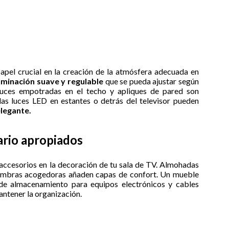
apel crucial en la creación de la atmósfera adecuada en
uminación suave y regulable
que se pueda ajustar según
 luces empotradas en el techo y apliques de pared son
las luces LED en estantes o detrás del televisor pueden
legante.
ario apropiados
accesorios en la decoración de tu sala de TV. Almohadas
ombras acogedoras añaden capas de confort. Un mueble
de almacenamiento para equipos electrónicos y cables
ntener la organización.