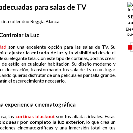
 adecuadas para salas de TV
Ju
5 
pa
Eleg
pu
Controlar la Luz
dad
son una excelente opción para las salas de TV. Su
mite
ajustar la entrada de luz y la visibilidad
desde el
 de su elegante tela. Con este tipo de cortinas, podrás crear
 de estilo en cualquier habitación. Su diseño moderno y
ier decoración, transformando tus sala de Tv en un lugar
uando quieras disfrutar de una película en pantalla grande,
rán el oscurecimiento necesario.
na experiencia cinematográfica
asa, las
cortinas blackout
son tus aliadas ideales. Estas
loquear por completo la luz exterior
, lo que crea un
cciones cinematográficas y una inmersión total en tus