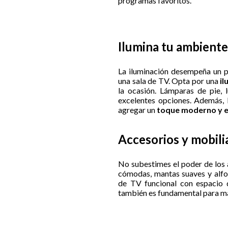
programas favoritos.
Ilumina tu ambiente
La iluminación desempeña un p
una sala de TV. Opta por una
il
la ocasión. Lámparas de pie,
excelentes opciones. Además, 
agregar un
toque moderno y e
Accesorios y mobili
No subestimes el poder de los 
cómodas, mantas suaves y alf
de TV funcional con espacio 
también es fundamental para ma