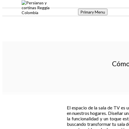
Skip
to
Primary Menu
content
Reggia Colombia
Reggia Colombia
Cómo 
El espacio de la sala de TV es 
en nuestros hogares. Diseñar u
la funcionalidad y un toque est
buscando transformar tu sala d