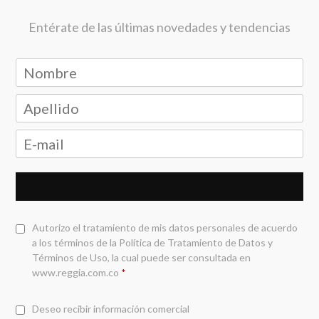
Entérate de las últimas novedades y tendencias
Autorizo el tratamiento de mis datos personales de acuerdo
a los términos de la
Política de Tratamiento de Datos y
Términos de Uso
, la cual puede ser consultada en
www.reggia.com.co
*
Deseo recibir información comercial