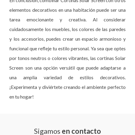
En conclusión, combinar Cortinas Solar Screen con otros
elementos decorativos en una habitación puede ser una
tarea emocionante y creativa. Al considerar
cuidadosamente los muebles, los colores de las paredes
y los accesorios, puedes crear un espacio armonioso y
funcional que refleje tu estilo personal. Ya sea que optes
por tonos neutros o colores vibrantes, las cortinas Solar
Screen son una opción versátil que puede adaptarse a
una amplia variedad de estilos decorativos.
¡Experimenta y diviértete creando el ambiente perfecto
en tu hogar!
Sigamos
en contacto