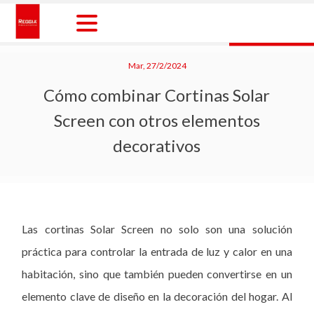
Skip
to
content
Reggia Colombia
Reggia Colombia
Mar, 27/2/2024
Cómo combinar Cortinas Solar
Screen con otros elementos
decorativos
Las cortinas Solar Screen no solo son una solución
práctica para controlar la entrada de luz y calor en una
habitación, sino que también pueden convertirse en un
elemento clave de diseño en la decoración del hogar. Al