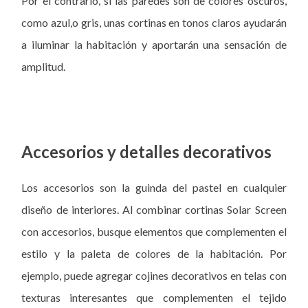
Por el contrario, si las paredes son de colores oscuros,
como azul,o gris, unas cortinas en tonos claros ayudarán
a iluminar la habitación y aportarán una sensación de
amplitud.
Accesorios y detalles decorativos
Los accesorios son la guinda del pastel en cualquier
diseño de interiores. Al combinar cortinas Solar Screen
con accesorios, busque elementos que complementen el
estilo y la paleta de colores de la habitación. Por
ejemplo, puede agregar cojines decorativos en telas con
texturas interesantes que complementen el tejido