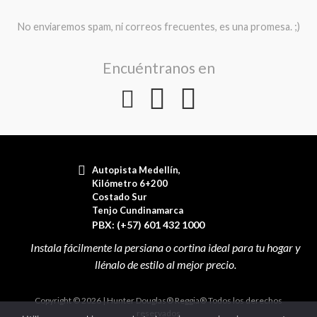
No enviaremos spam, ni correos frecuentes, es una promesa. ;)
Encuéntranos en
Autopista Medellín,
Kilómetro 6+200
Costado Sur
Tenjo Cundinamarca
PBX: (+57) 601 432 1000
Copyright © 2026 | Hunter Douglas® Reggia® Todos los derechos
reservados