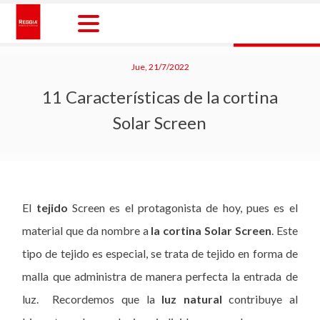
Skip
to
content
Reggia Colombia
Reggia Colombia
Jue, 21/7/2022
11 Características de la cortina
Solar Screen
El
tejido
Screen es el protagonista de hoy, pues es el
material que da nombre a
la cortina Solar Screen
. Este
tipo de tejido es especial, se trata de tejido en forma de
malla que administra de manera perfecta la entrada de
luz. Recordemos que la
luz natural
contribuye al