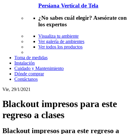
Persiana
Vertical de Tela
¿No sabes cuál elegir?
Asesórate con
los expertos
Visualiza tu ambiente
Ver galería de ambientes
Ver todos los productos
Toma de medidas
Instalación
Cuidado y Mantenimiento
Dónde comprar
Contáctanos
Vie, 29/1/2021
Blackout impresos para este
regreso a clases
Blackout impresos para este regreso a