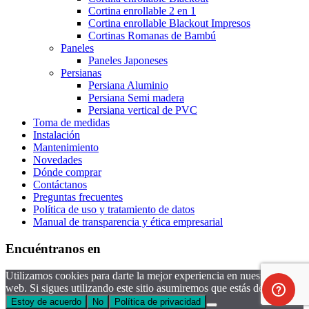
Cortina enrollable 2 en 1
Cortina enrollable Blackout Impresos
Cortinas Romanas de Bambú
Paneles
Paneles Japoneses
Persianas
Persiana Aluminio
Persiana Semi madera
Persiana vertical de PVC
Toma de medidas
Instalación
Mantenimiento
Novedades
Dónde comprar
Contáctanos
Preguntas frecuentes
Política de uso y tratamiento de datos
Manual de transparencia y ética empresarial
Encuéntranos en
Utilizamos cookies para darte la mejor experiencia en nuestro sitio
web. Si sigues utilizando este sitio asumiremos que estás de acuerdo.
Estoy de acuerdo
No
Política de privacidad