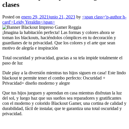
clases
Posted on
enero 29, 2021
junio 21, 2023
by
<span class='p-author h-
card'>Leidy Yeraldin</span>
¡Imagina la habitación perfecta! Las formas y colores ahora se
toman los blackouts, haciéndolos cómplices en tu decoración y
guardianes de tu privacidad. Que los colores y el arte que sean
motivo de alegría e inspiración
Total oscuridad y privacidad, gracias a su tela impide totalmente el
paso de luz
Dale play a la diversión mientras tus hijos siguen en casa! Este lindo
blackout te permite tener el combo perfecto: Oscuridad +
Privacidad+ diseño moderno y alegre
Que tus hijos jueguen y aprendan en casa mientras disfrutan la luz
del sol, y luego haz que sus sueños sea reparadores y gratificantes
con el moderno y colorido Blackout Gamer, una cortina de calidad y
durabilidad, fácil de instalar, que te garantiza una total oscuridad y
privacidad.