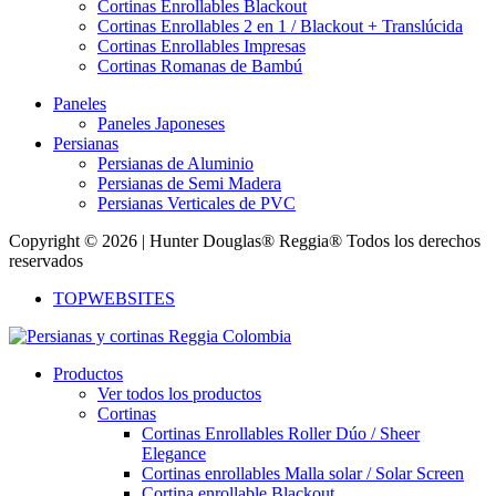
Cortinas Enrollables Blackout
Cortinas Enrollables 2 en 1 / Blackout + Translúcida
Cortinas Enrollables Impresas
Cortinas Romanas de Bambú
Paneles
Paneles Japoneses
Persianas
Persianas de Aluminio
Persianas de Semi Madera
Persianas Verticales de PVC
Copyright © 2026 | Hunter Douglas® Reggia® Todos los derechos
reservados
TOPWEBSITES
Productos
Ver todos los productos
Cortinas
Cortinas Enrollables Roller Dúo / Sheer
Elegance
Cortinas enrollables Malla solar / Solar Screen
Cortina enrollable Blackout