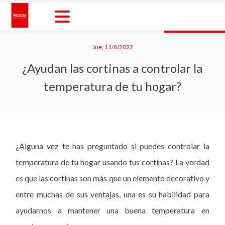
Skip
to
content
Reggia Colombia
Reggia Colombia
Jue, 11/8/2022
¿Ayudan las cortinas a controlar la
temperatura de tu hogar?
¿Alguna vez te has preguntado si puedes controlar la
temperatura de tu hogar usando tus cortinas? La verdad
es que las cortinas son más que un elemento decorativo y
entre muchas de sus ventajas, una es su habilidad para
ayudarnos a mantener una buena temperatura en