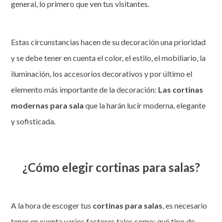
general, lo primero que ven tus visitantes.
Estas circunstancias hacen de su decoración una prioridad
y se debe tener en cuenta el color, el estilo, el mobiliario, la
iluminación, los accesorios decorativos y por último el
elemento más importante de la decoración:
Las cortinas
modernas para sala
que la harán lucir moderna, elegante
y sofisticada.
¿Cómo elegir cortinas para salas?
A la hora de escoger tus
cortinas para salas
, es necesario
tener en cuenta varios factores tales como: qué tipo de