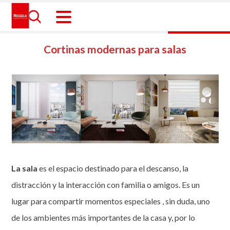
Skip
to
content
Reggia Colombia
Reggia Colombia
Cortinas modernas para salas
La sala
es el espacio destinado para el descanso, la
distracción y la interacción con familia o amigos. Es un
lugar para compartir momentos especiales , sin duda, uno
de los ambientes más importantes de la casa y, por lo