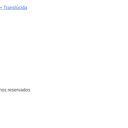
 + Translúcida
hos reservados