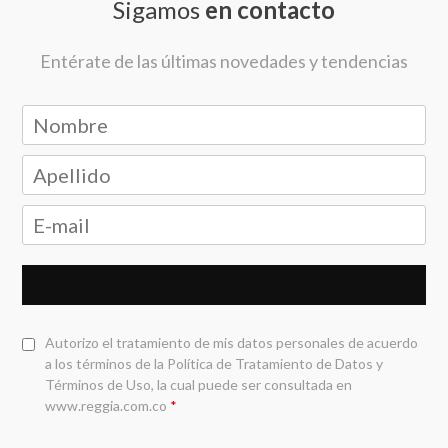
Sigamos
en contacto
Entérate de las últimas novedades y tendencias
Autorizo el tratamiento de mis datos personales de acuerdo
a los términos de la
Política de Tratamiento de Datos y
Términos de Uso
, la cual puede ser consultada en
www.reggia.com.co
*